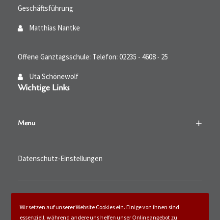
Geschäftsführung
Matthias Nantke
Offene Ganztagsschule: Telefon: 02235 - 4608 - 25
Uta Schönewolf
Wichtige Links
Menu
Datenschutz-Einstellungen
login
Wir setzen auf unserer Website Cookies ein. Einige von ihnen sind
essenziell, während andere uns helfen unser Onlineangebot zu