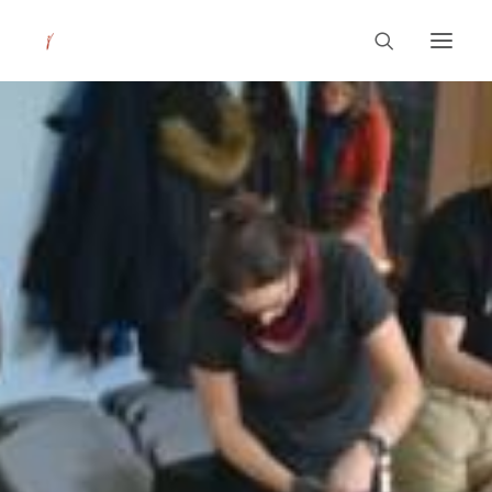
Leitbild
Unsere Schule
Pädagogik
Aktuelles
Service & Kontakt