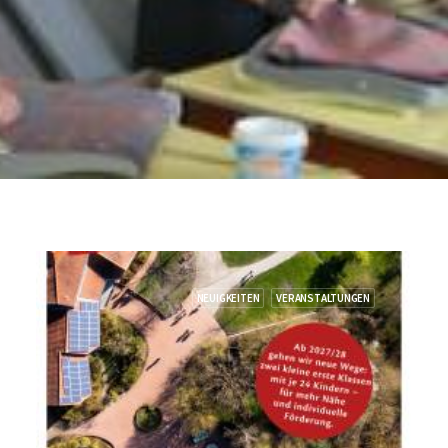
Spenden
Speiseplan
NEUIGKEITEN
VERANSTALTUNGEN