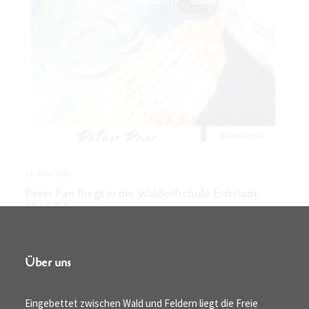
27. Juni 2025
Peter Pan fliegt in die Waldorfschule Erftstadt
(4.+5.7.)
Über uns
Eingebettet zwischen Wald und Feldern liegt die Freie