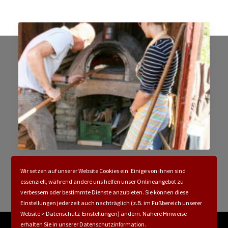
Spenden
Speiseplan
Wir setzen auf unserer Website Cookies ein. Einige von ihnen sind
Praktika
essenziell, während andere uns helfen unser Onlineangebot zu
verbessern oder bestimmte Dienste anzubieten. Sie können diese
Einstellungen jederzeit auch nachträglich (z.B. im Fußbereich unserer
Website > Datenschutz-Einstellungen) ändern. Nähere Hinweise
erhalten Sie in unserer Datenschutzinformation.