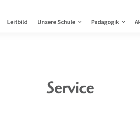
Leitbild
Unsere Schule
Pädagogik
A
Service