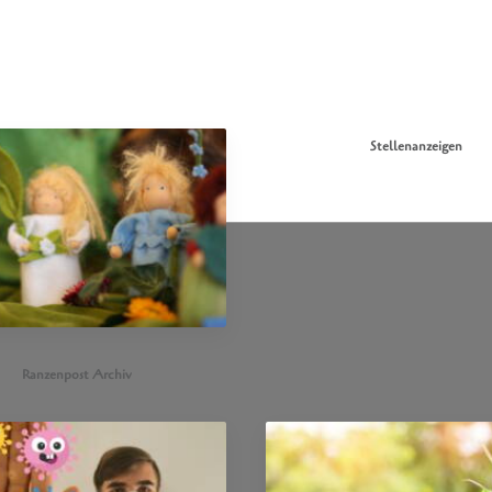
Stellenanzeigen
Ranzenpost Archiv