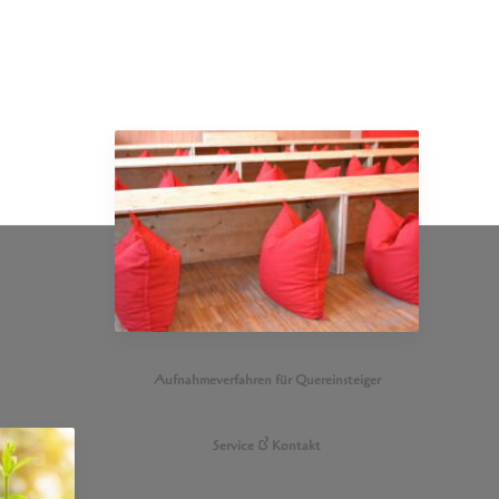
Aufnahmeverfahren für Quereinsteiger
Service & Kontakt