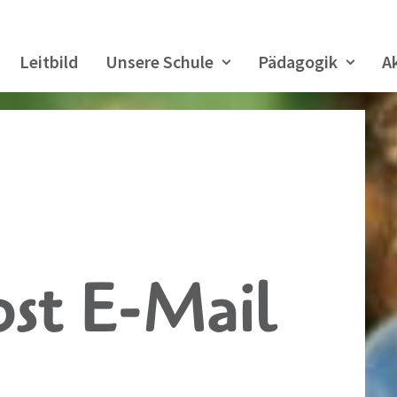
Leitbild
Unsere Schule
Pädagogik
A
st E-Mail