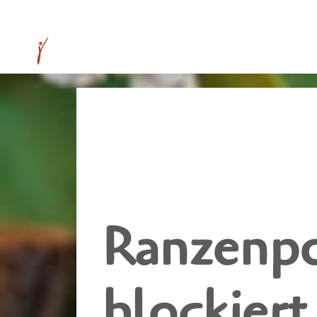
Ranzenpo
blockiert