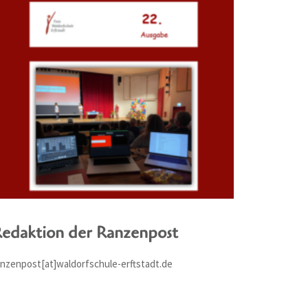
edaktion der Ranzenpost
anzenpost[at]waldorfschule-erftstadt.de