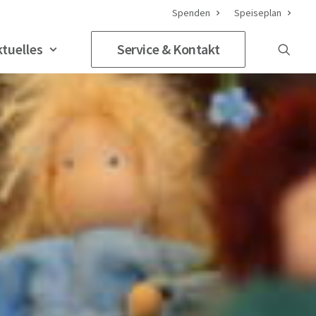
Spenden
Speiseplan
ktuelles
Service & Kontakt