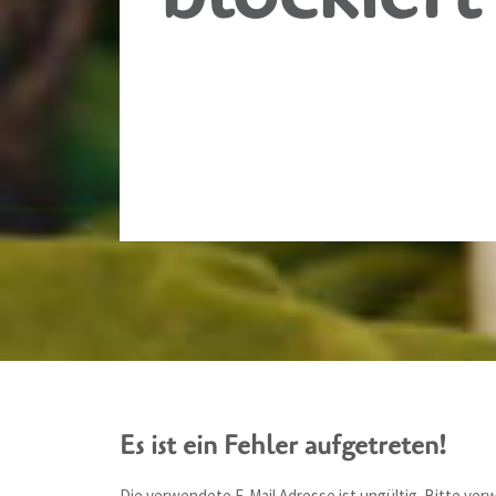
Es ist ein Fehler aufgetreten!
Die verwendete E-Mail Adresse ist ungültig. Bitte ver