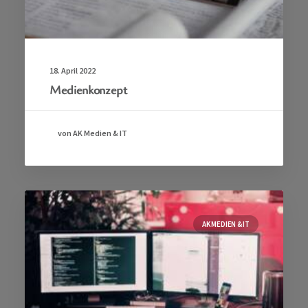
18. April 2022
Medienkonzept
von AK Medien & IT
AK MEDIEN & IT