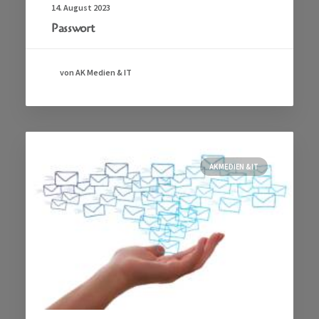
14. August 2023
Passwort
von AK Medien & IT
AK MEDIEN & IT