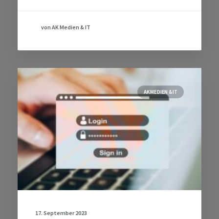
von AK Medien & IT
AK MEDIEN & IT
17. September 2023