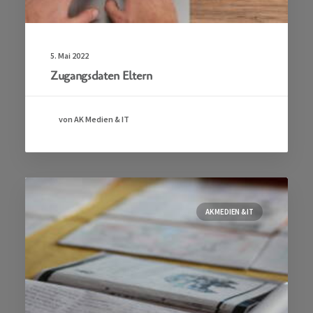
5. Mai 2022
Zugangsdaten Eltern
von AK Medien & IT
AK MEDIEN & IT