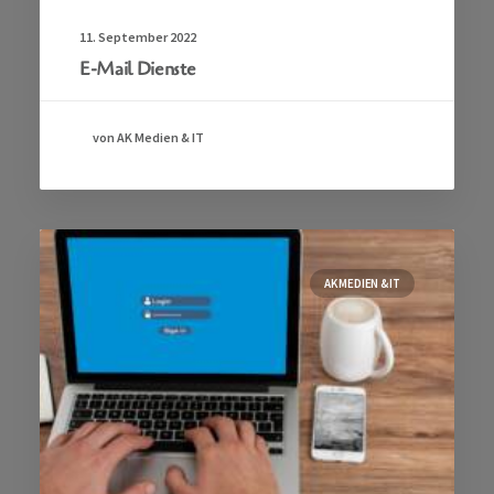
11. September 2022
E-Mail Dienste
von AK Medien & IT
AK MEDIEN & IT