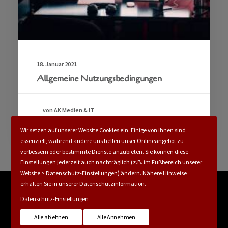
18. Januar 2021
Allgemeine Nutzungsbedingungen
von AK Medien & IT
Wir setzen auf unserer Website Cookies ein. Einige von ihnen sind
essenziell, während andere uns helfen unser Onlineangebot zu
verbessern oder bestimmte Dienste anzubieten. Sie können diese
Einstellungen jederzeit auch nachträglich (z.B. im Fußbereich unserer
Website > Datenschutz-Einstellungen) ändern. Nähere Hinweise
erhalten Sie in unserer Datenschutzinformation.
Datenschutz-Einstellungen
© 2026 Waldorfschule Erftstadt. Alle Rechte vorbehalten
Alle ablehnen
Alle Annehmen