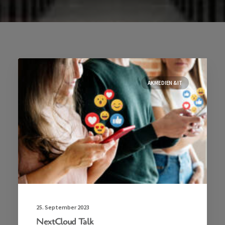
Spenden
Speiseplan
AK MEDIEN & IT
25. September 2023
NextCloud Talk