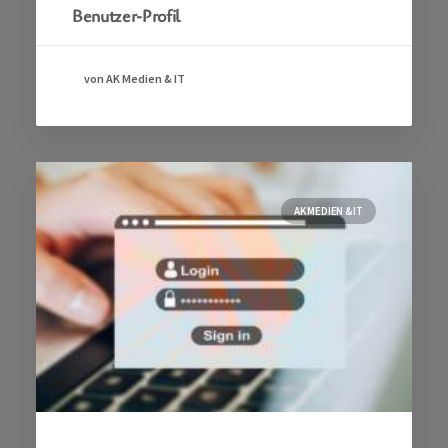
Benutzer-Profil
von AK Medien & IT
AK MEDIEN & IT